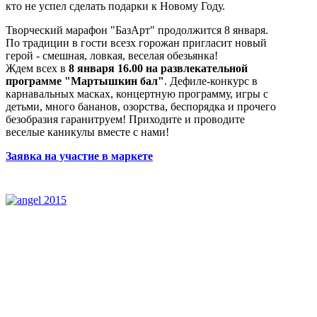
кто не успел сделать подарки к Новому Году.
Творческий марафон "БазАрт" продолжится 8 января.
По традиции в гости всезх горожан пригласит новый
герой - смешная, ловкая, веселая обезьянка!
Ждем всех в
8 января 16.00 на развлекательной
программе "Мартышкин бал"
. Дефиле-конкурс в
карнавальных масках, концертную программу, игры с
детьми, много бананов, озорства, беспорядка и прочего
безобразия гаранитруем! Приходите и проводите
веселые каникулы вместе с нами!
Заявка на участие в маркете