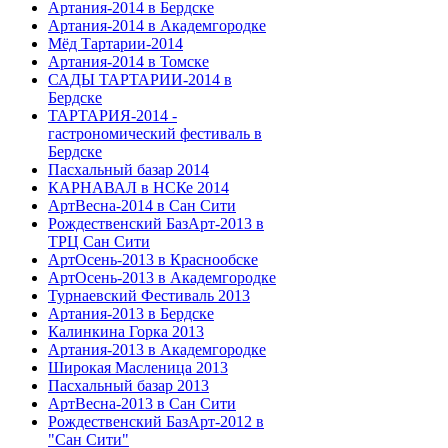
Артания-2014 в Бердске
Артания-2014 в Академгородке
Мёд Тартарии-2014
Артания-2014 в Томске
САДЫ ТАРТАРИИ-2014 в
Бердске
ТАРТАРИЯ-2014 -
гастрономический фестиваль в
Бердске
Пасхальный базар 2014
КАРНАВАЛ в НСКе 2014
АртВесна-2014 в Сан Сити
Рождественский БазАрт-2013 в
ТРЦ Сан Сити
АртОсень-2013 в Краснообске
АртОсень-2013 в Академгородке
Турнаевский Фестиваль 2013
Артания-2013 в Бердске
Калинкина Горка 2013
Артания-2013 в Академгородке
Широкая Масленица 2013
Пасхальный базар 2013
АртВесна-2013 в Сан Сити
Рождественский БазАрт-2012 в
"Сан Сити"