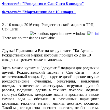
Фотоотчёт "Рождество в Сан Сити 8 января"
Фотоотчёт "Мартышкин бал 10 января"
2 - 10 января 2016 года Рождественский маркет в ТРЦ
Сан Сити
There are no translations available.
Друзья! Приглашаем Вас на вторую часть "БазАрта" -
Рождественский маркет, который пройдет со 2 по 10
января на третьем этаже комплекса.
Здесь можно купить и "докупить" подарки для родных и
друзей. Рождественский маркет в Сан Сити - это
всевозможный хэнд-мейд и крутые дизайнерские штуки:
рождественские сувениры, бижутерия, войлочная
одежда, этнические аксессуары, игрушки ручной
работы, подушки, одеяла в технике пэчворк, модные
галстуки-бабочки, заморские масла и ароматы, а также
символ года – обезьяна, в различных вариациях:
керамика, текстиль, металл, магнит, декупаж, роспись.
Такой маркет однозначно стоит посетить, особенно тем,