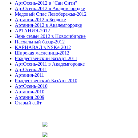
АртОсень-2012 в "Сан Сити"
АртОсень-2012 в Академгородке
Медовый Спас Левобережья-2012
Артания-2012 в Бердске
Артания-2012 в Академгородке
АРТАНИЯ-2012
День семьи-2012 в Новосибирске
Пасхальный базар-2012
КАРНАВАЛ в NSKe-2012
Широкая масленица-2012
Рождественский БазАрт-2011
АртОсень-2011 в Академгородке
АртОсень-2011
Артания-2011
Рождественский БазАрт 2010
АртОсень-2010
Артания-2010
Артания-2009
Старый сайт