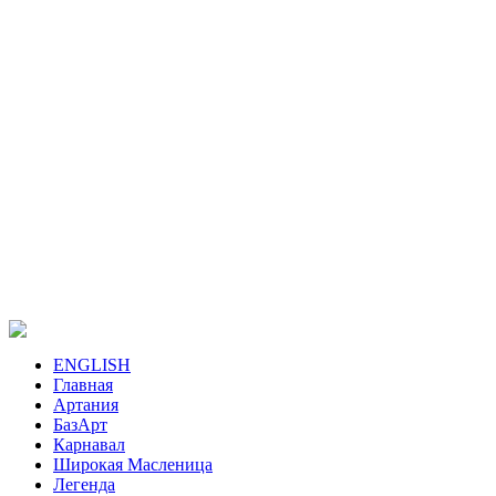
ENGLISH
Главная
Артания
БазАрт
Карнавал
Широкая Масленица
Легенда