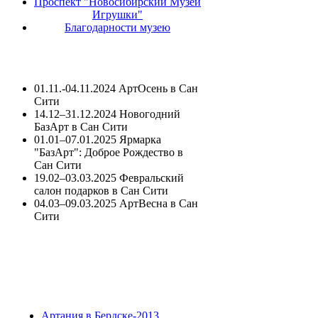
Проспект "Новосибирский Музей
Игрушки"
Благодарности музею
01.11.-04.11.2024 АртОсень в Сан
Сити
14.12–31.12.2024 Новогодний
БазАрт в Сан Сити
01.01–07.01.2025 Ярмарка
"БазАрт": Доброе Рождество в
Сан Сити
19.02–03.03.2025 Февральский
салон подарков в Сан Сити
04.03–09.03.2025 АртВесна в Сан
Сити
Артания в Бердске-2013