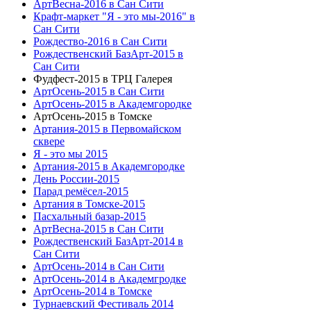
АртВесна-2016 в Сан Сити
Крафт-маркет "Я - это мы-2016" в
Сан Сити
Рождество-2016 в Сан Сити
Рождественский БазАрт-2015 в
Сан Сити
Фудфест-2015 в ТРЦ Галерея
АртОсень-2015 в Сан Сити
АртОсень-2015 в Академгородке
АртОсень-2015 в Томске
Артания-2015 в Первомайском
сквере
Я - это мы 2015
Артания-2015 в Академгородке
День России-2015
Парад ремёсел-2015
Артания в Томске-2015
Пасхальный базар-2015
АртВесна-2015 в Сан Сити
Рождественский БазАрт-2014 в
Сан Сити
АртОсень-2014 в Сан Сити
АртОсень-2014 в Академгродке
АртОсень-2014 в Томске
Турнаевский Фестиваль 2014