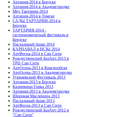
Артания-2014 в Бердске
Артания-2014 в Академгородке
Мёд Тартарии-2014
Артания-2014 в Томске
САДЫ ТАРТАРИИ-2014 в
Бердске
ТАРТАРИЯ-2014 -
гастрономический фестиваль в
Бердске
Пасхальный базар 2014
КАРНАВАЛ в НСКе 2014
АртВесна-2014 в Сан Сити
Рождественский БазАрт-2013 в
ТРЦ Сан Сити
АртОсень-2013 в Краснообске
АртОсень-2013 в Академгородке
Турнаевский Фестиваль 2013
Артания-2013 в Бердске
Калинкина Горка 2013
Артания-2013 в Академгородке
Широкая Масленица 2013
Пасхальный базар 2013
АртВесна-2013 в Сан Сити
Рождественский БазАрт-2012 в
"Сан Сити"