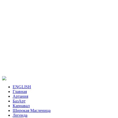
ENGLISH
Главная
Артания
БазАрт
Карнавал
Широкая Масленица
Легенда