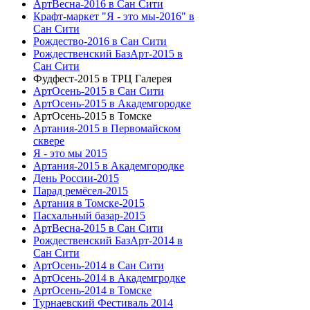
АртВесна-2016 в Сан Сити
Крафт-маркет "Я - это мы-2016" в
Сан Сити
Рождество-2016 в Сан Сити
Рождественский БазАрт-2015 в
Сан Сити
Фудфест-2015 в ТРЦ Галерея
АртОсень-2015 в Сан Сити
АртОсень-2015 в Академгородке
АртОсень-2015 в Томске
Артания-2015 в Первомайском
сквере
Я - это мы 2015
Артания-2015 в Академгородке
День России-2015
Парад ремёсел-2015
Артания в Томске-2015
Пасхальный базар-2015
АртВесна-2015 в Сан Сити
Рождественский БазАрт-2014 в
Сан Сити
АртОсень-2014 в Сан Сити
АртОсень-2014 в Академгродке
АртОсень-2014 в Томске
Турнаевский Фестиваль 2014