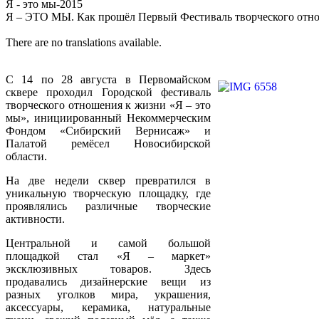
Я - это мы-2015
Я – ЭТО МЫ. Как прошёл Первый Фестиваль творческого отн
There are no translations available.
C 14 по 28 августа в Первомайском
сквере проходил Городской фестиваль
творческого отношения к жизни «Я – это
мы», инициированный Некоммерческим
Фондом «Сибирский Вернисаж» и
Палатой ремёсел Новосибирской
области.
На две недели сквер превратился в
уникальную творческую площадку, где
проявлялись различные творческие
активности.
Центральной и самой большой
площадкой стал «Я – маркет»
эксклюзивных товаров. Здесь
продавались дизайнерские вещи из
разных уголков мира, украшения,
аксессуары, керамика, натуральные