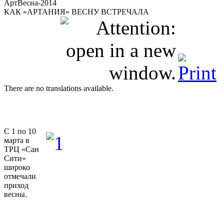
АртВесна-2014
КАК «АРТАНИЯ» ВЕСНУ ВСТРЕЧАЛА
There are no translations available.
С 1 по 10
марта в
ТРЦ «Сан
Сити»
широко
отмечали
приход
весны.