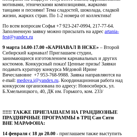
мотивами, этническими композициями, жаркими
танцами и песнями! Тема сладостей, шоколада, сладкой
жизни, жарких стран. По 1-2 номера от коллектива!
По всем вопросам Софья +7 923-247-0994, 217-77-64.
Заполненную заявку можно присылать на адрес
artania-
fest@yandex.ru
9 марта 14.00-17.00 «КАРНАВАЛ В НСКЕ»
– Второй
Сибирский карнавал! Приглашаем студии,
занимающиеся изготовлением карнавальных и других
костюмов. Конкурсный показ! Ценные призы! Заявки
подавать куратору конкурса Мёдовой Ирине
Вячеславовне +7 953-768-9988. Заявка направляются на
e-mail:
medova.i@yandex.ru
. Координационная работа над
конкурсом организована по адресу: Новосибирск, ул.
Б.Хмельницкого, 40, ДК им. Горького, ком. 233/
!!!!!! ТАКЖЕ ПРИГЛАШАЕМ НА ГРАНДИОЗНЫЕ
ПРАЗДНИЧНЫЕ ПРОГРАММЫ в ТРЦ Сан Сити
ВНЕ МАРАФОНА:
14 февраля с 18 до 20.00
- приглашаем также выступить