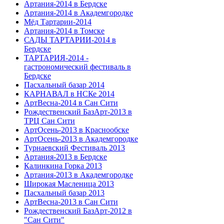
Артания-2014 в Бердске
Артания-2014 в Академгородке
Мёд Тартарии-2014
Артания-2014 в Томске
САДЫ ТАРТАРИИ-2014 в
Бердске
ТАРТАРИЯ-2014 -
гастрономический фестиваль в
Бердске
Пасхальный базар 2014
КАРНАВАЛ в НСКе 2014
АртВесна-2014 в Сан Сити
Рождественский БазАрт-2013 в
ТРЦ Сан Сити
АртОсень-2013 в Краснообске
АртОсень-2013 в Академгородке
Турнаевский Фестиваль 2013
Артания-2013 в Бердске
Калинкина Горка 2013
Артания-2013 в Академгородке
Широкая Масленица 2013
Пасхальный базар 2013
АртВесна-2013 в Сан Сити
Рождественский БазАрт-2012 в
"Сан Сити"