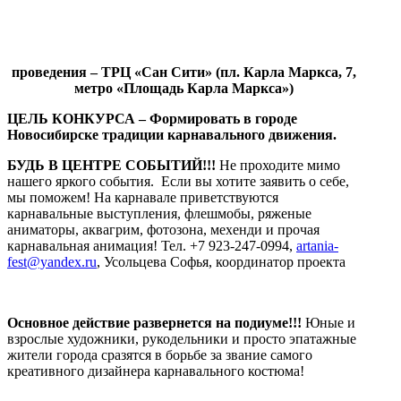
проведения – ТРЦ «Сан Сити» (пл. Карла Маркса, 7,
метро «Площадь Карла Маркса»)
ЦЕЛЬ КОНКУРСА – Формировать в городе
Новосибирске традиции карнавального движения.
БУДЬ В ЦЕНТРЕ СОБЫТИЙ!!!
Не проходите мимо
нашего яркого события. Если вы хотите заявить о себе,
мы поможем! На карнавале приветствуются
карнавальные выступления, флешмобы, ряженые
аниматоры, аквагрим, фотозона, мехенди и прочая
карнавальная анимация! Тел. +7 923-247-0994,
artania-
fest@yandex.ru
, Усольцева Софья, координатор проекта
Основное действие развернется на подиуме!!!
Юные и
взрослые художники, рукодельники и просто эпатажные
жители города сразятся в борьбе за звание самого
креативного дизайнера карнавального костюма!