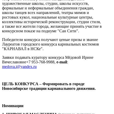
художественные школы, студии, школы искусств,
формальные и неформальные объединения граждан,
школы танцев всех направлений, театры мимов и
ростовых кукол, национальные культурные центры,
коллективы исторической реконструкции, студии стиля,
а также все жители города, желающие принять участие в
конкурсном показе на подиуме "Сан Сити".
Победители конкурса получают ценые призы и звание
Лауреатов городского конкурса карнвальных костюмов
"КАРНАВАЛ в НСКе".
Заявки подавать куратору конкурса Мёдовой Ирине
Вячеславовне+7 953-768-9988,
e-mail
:
medova.i@yandex.ru
ЦЕЛЬ КОНКУРСА – Формировать в городе
Новосибирске традиции карнавального движения.
Номинации