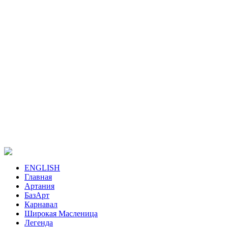
ENGLISH
Главная
Артания
БазАрт
Карнавал
Широкая Масленица
Легенда