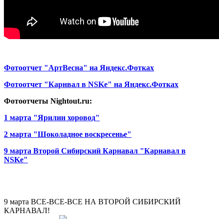
Фотоотчет "АртВесна" на Яндекс.Фотках
Фотоотчет "Карнвал в NSKe" на Яндекс.Фотках
Фотоотчеты Nightout.ru:
1 марта "Ярилин хоровод"
2 марта "Шоколадное воскресенье"
9 марта Второй Сибирский Карнавал "Карнавал в
NSKe"
9 марта ВСЕ-ВСЕ-ВСЕ НА ВТОРОЙ СИБИРСКИЙ
КАРНАВАЛ!