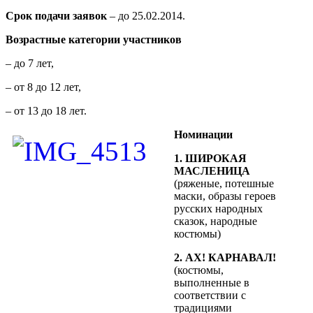
Срок подачи заявок
– до 25.02.2014.
Возрастные категории участников
– до 7 лет,
– от 8 до 12 лет,
– от 13 до 18 лет.
Номинации
1. ШИРОКАЯ
МАСЛЕНИЦА
(ряженые, потешные
маски, образы героев
русских народных
сказок, народные
костюмы)
2. АХ! КАРНАВАЛ!
(костюмы,
выполненные в
соответствии с
традициями