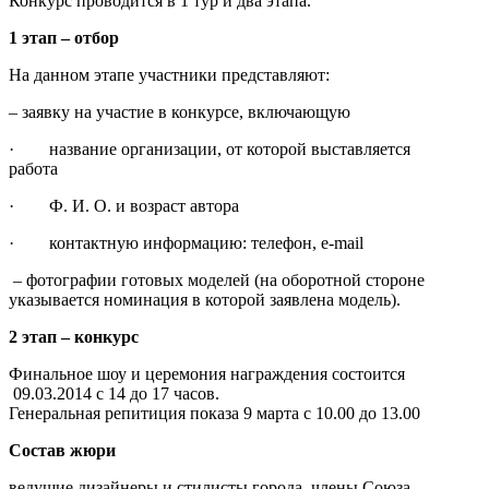
Конкурс проводится в 1 тур и два этапа.
1 этап – отбор
На данном этапе участники представляют:
– заявку на участие в конкурсе, включающую
· название организации, от которой выставляется
работа
· Ф. И. О. и возраст автора
· контактную информацию: телефон, e-mail
– фотографии готовых моделей (на оборотной стороне
указывается номинация в которой заявлена модель).
2 этап – конкурс
Финальное шоу и церемония награждения состоится
09.03.2014 с 14 до 17 часов.
Генеральная репитиция показа 9 марта с 10.00 до 13.00
Состав жюри
ведущие дизайнеры и стилисты города, члены Союза