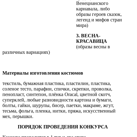
Венецианского
карнавала, либо
образы героев сказок,
легенд и мифов стран
мира)
3. ВЕСНА-
КРАСАВИЦА
(образы весны в
различных вариациях)
Материалы изготовления костюмов
текстиль, бумажная пластика, пластилин, пластика,
соленое тесто, парафин, спички, скрепки, проволка,
пенопласт, синтепон, плёнка Oracal, цветной скотч,
суперклей, любые разновидности картона и бумаги,
болты, гайки, шурупы, бисер, паетки, макраме, жгут,
тесьма, фольга, пленка, нитки, пряжа, искусственный
мех, перышки.
ПОРЯДОК ПРОВЕДЕНИЯ КОНКУРСА