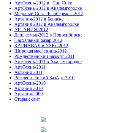
АртОсень-2012 в "Сан Сити"
АртОсень-2012 в Академгородке
Медовый Спас Левобережья-2012
Артания-2012 в Бердске
Артания-2012 в Академгородке
АРТАНИЯ-2012
День семьи-2012 в Новосибирске
Пасхальный базар-2012
КАРНАВАЛ в NSKe-2012
Широкая масленица-2012
Рождественский БазАрт-2011
АртОсень-2011 в Академгородке
АртОсень-2011
Артания-2011
Рождественский БазАрт 2010
АртОсень-2010
Артания-2010
Артания-2009
Старый сайт