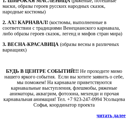
1. ШИРОКАЯ МАСЛЕНИЦА
(ряженые, потешные
маски, образы героев русских народных сказок,
народные костюмы)
2. АХ! КАРНАВАЛ!
(костюмы, выполненные в
соответствии с традициями Венецианского карнавала,
либо образы героев сказок, легенд и мифов стран мира)
3. ВЕСНА-КРАСАВИЦА
(образы весны в различных
вариациях)
БУДЬ В ЦЕНТРЕ СОБЫТИЙ!!!
Не проходите мимо
нашего яркого события. Если вы хотите заявить о себе,
мы поможем! На карнавале приветствуются
карнавальные выступления, флешмобы, ряженые
аниматоры, аквагрим, фотозона, мехенди и прочая
карнавальная анимация! Тел. +7 923-247-0994 Усольцева
Софья, координатор проекта
читать далее