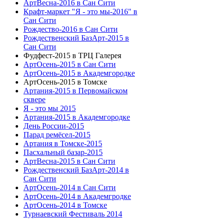
АртВесна-2016 в Сан Сити
Крафт-маркет "Я - это мы-2016" в
Сан Сити
Рождество-2016 в Сан Сити
Рождественский БазАрт-2015 в
Сан Сити
Фудфест-2015 в ТРЦ Галерея
АртОсень-2015 в Сан Сити
АртОсень-2015 в Академгородке
АртОсень-2015 в Томске
Артания-2015 в Первомайском
сквере
Я - это мы 2015
Артания-2015 в Академгородке
День России-2015
Парад ремёсел-2015
Артания в Томске-2015
Пасхальный базар-2015
АртВесна-2015 в Сан Сити
Рождественский БазАрт-2014 в
Сан Сити
АртОсень-2014 в Сан Сити
АртОсень-2014 в Академгродке
АртОсень-2014 в Томске
Турнаевский Фестиваль 2014