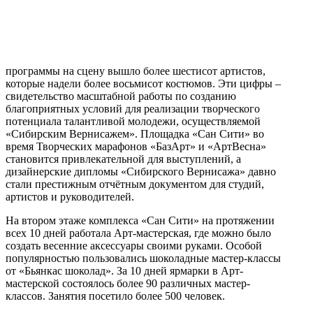
программы на сцену вышло более шестисот артистов,
которые надели более восьмисот костюмов. Эти цифры –
свидетельство масштабной работы по созданию
благоприятных условий для реализации творческого
потенциала талантливой молодежи, осуществляемой
«Сибирским Вернисажем». Площадка «Сан Сити» во
время Творческих марафонов «БазАрт» и «АртВесна»
становится привлекательной для выступлений, а
дизайнерские дипломы «Сибирского Вернисажа» давно
стали престижным отчётным документом для студий,
артистов и руководителей.
На втором этаже комплекса «Сан Сити» на протяжении
всех 10 дней работала Арт-мастерская, где можно было
создать весенние аксессуары своими руками. Особой
популярностью пользовались шоколадные мастер-классы
от «Бьянкас шоколад». За 10 дней ярмарки в Арт-
мастерской состоялось более 90 различных мастер-
классов. Занятия посетило более 500 человек.