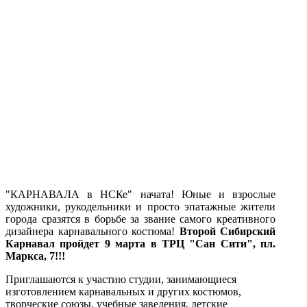
"КАРНАВАЛА в НСКе" начата! Юные и взрослые
художники, рукодельники и просто эпатажные жители
города сразятся в борьбе за звание самого креативного
дизайнера карнавального костюма!
Второй Сибирский
Карнавал пройдет 9 марта в ТРЦ "Сан Сити", пл.
Маркса, 7!!!
Приглашаются к участию студии, занимающиеся
изготовлением карнавальных и других костюмов,
творческие союзы, учебные заведения, детские