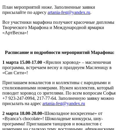
План мероприятий ниже. Заполненные заявки
присылайте по адресу
artania-fest@yandex.ru
.
Все участники марафона получают красочные дипломы
Творческого Марафона и Международной ярмарки
«АртВесна»!
Расписание и подробности мероприятий Марафона:
1 марта 15.00-17.00
«Ярилин хоровод» – масленичная
программа, встречаем весну и празднуем Масленицу в
«Сан Сити»!
Приглашаем вокалистов и коллективы с народными и
стилизованными номерами. Нужен коллектив, который
поводит хоровод со зрителями. По всем вопросам Софья
+7 923-247-0994, 217-77-64. Заполненную заявку можно
присылать на адрес
artania-fest@yandex.ru
2 марта 18.00-20.00
«Шоколадное воскресенье» от
«Byanca’s chocolate»! Шоколадные конкурсы, шоу-
программа! Приглашаем танцоров и вокалистов с
номерами на сладкую тему, восточными, африканскими