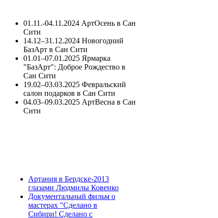
01.11.-04.11.2024 АртОсень в Сан
Сити
14.12–31.12.2024 Новогодний
БазАрт в Сан Сити
01.01–07.01.2025 Ярмарка
"БазАрт": Доброе Рождество в
Сан Сити
19.02–03.03.2025 Февральский
салон подарков в Сан Сити
04.03–09.03.2025 АртВесна в Сан
Сити
Артания в Бердске-2013
глазами Людмилы Ковенко
Документальный фильм о
мастерах "Сделано в
Сибири! Сделано с