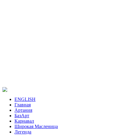
ENGLISH
Главная
Артания
БазАрт
Карнавал
Широкая Масленица
Легенда