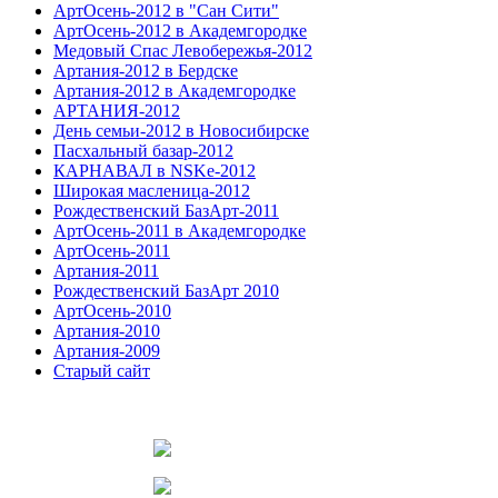
АртОсень-2012 в "Сан Сити"
АртОсень-2012 в Академгородке
Медовый Спас Левобережья-2012
Артания-2012 в Бердске
Артания-2012 в Академгородке
АРТАНИЯ-2012
День семьи-2012 в Новосибирске
Пасхальный базар-2012
КАРНАВАЛ в NSKe-2012
Широкая масленица-2012
Рождественский БазАрт-2011
АртОсень-2011 в Академгородке
АртОсень-2011
Артания-2011
Рождественский БазАрт 2010
АртОсень-2010
Артания-2010
Артания-2009
Старый сайт