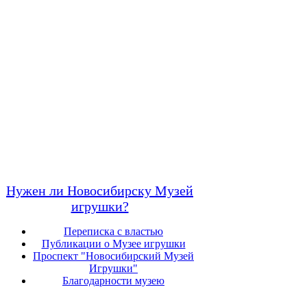
Нужен ли Новосибирску Музей
игрушки?
Переписка с властью
Публикации о Музее игрушки
Проспект "Новосибирский Музей
Игрушки"
Благодарности музею