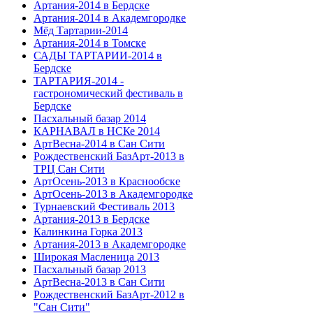
Артания-2014 в Бердске
Артания-2014 в Академгородке
Мёд Тартарии-2014
Артания-2014 в Томске
САДЫ ТАРТАРИИ-2014 в
Бердске
ТАРТАРИЯ-2014 -
гастрономический фестиваль в
Бердске
Пасхальный базар 2014
КАРНАВАЛ в НСКе 2014
АртВесна-2014 в Сан Сити
Рождественский БазАрт-2013 в
ТРЦ Сан Сити
АртОсень-2013 в Краснообске
АртОсень-2013 в Академгородке
Турнаевский Фестиваль 2013
Артания-2013 в Бердске
Калинкина Горка 2013
Артания-2013 в Академгородке
Широкая Масленица 2013
Пасхальный базар 2013
АртВесна-2013 в Сан Сити
Рождественский БазАрт-2012 в
"Сан Сити"