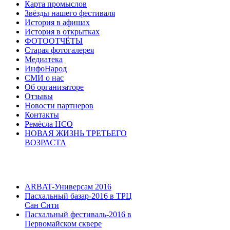
Карта промыслов
Звёзды нашего фестиваля
История в афишах
История в открытках
ФОТООТЧЁТЫ
Старая фотогалерея
Медиатека
ИнфоНарод
СМИ о нас
Об организаторе
Отзывы
Новости партнеров
Контакты
Ремёсла НСО
НОВАЯ ЖИЗНЬ ТРЕТЬЕГО
ВОЗРАСТА
ARBAT-Универсам 2016
Пасхальный базар-2016 в ТРЦ
Сан Сити
Пасхальный фестиваль-2016 в
Первомайском сквере