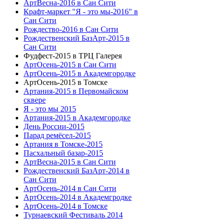
АртВесна-2016 в Сан Сити
Крафт-маркет "Я - это мы-2016" в
Сан Сити
Рождество-2016 в Сан Сити
Рождественский БазАрт-2015 в
Сан Сити
Фудфест-2015 в ТРЦ Галерея
АртОсень-2015 в Сан Сити
АртОсень-2015 в Академгородке
АртОсень-2015 в Томске
Артания-2015 в Первомайском
сквере
Я - это мы 2015
Артания-2015 в Академгородке
День России-2015
Парад ремёсел-2015
Артания в Томске-2015
Пасхальный базар-2015
АртВесна-2015 в Сан Сити
Рождественский БазАрт-2014 в
Сан Сити
АртОсень-2014 в Сан Сити
АртОсень-2014 в Академгродке
АртОсень-2014 в Томске
Турнаевский Фестиваль 2014