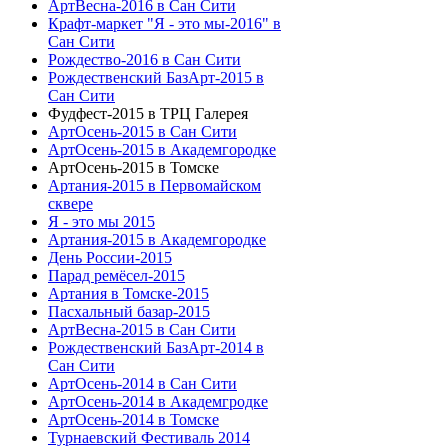
АртВесна-2016 в Сан Сити
Крафт-маркет "Я - это мы-2016" в
Сан Сити
Рождество-2016 в Сан Сити
Рождественский БазАрт-2015 в
Сан Сити
Фудфест-2015 в ТРЦ Галерея
АртОсень-2015 в Сан Сити
АртОсень-2015 в Академгородке
АртОсень-2015 в Томске
Артания-2015 в Первомайском
сквере
Я - это мы 2015
Артания-2015 в Академгородке
День России-2015
Парад ремёсел-2015
Артания в Томске-2015
Пасхальный базар-2015
АртВесна-2015 в Сан Сити
Рождественский БазАрт-2014 в
Сан Сити
АртОсень-2014 в Сан Сити
АртОсень-2014 в Академгродке
АртОсень-2014 в Томске
Турнаевский Фестиваль 2014