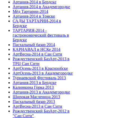
Артания-2014 в Бердске
Артания-2014 в Академгородке
Мёд Тартарии-2014
Артания-2014 в Томске
САДЫ ТАРТАРИИ-2014 в
Бердске
ТАРТАРИЯ-2014 -
гастрономический фестиваль в
Бердске
Пасхальный базар 2014
КАРНАВАЛ в НСКе 2014
АртВесна-2014 в Сан Сити
Рождественский БазАрт-2013 в
ТРЦ Сан Сити
АртОсень-2013 в Краснообске
АртОсень-2013 в Академгородке
Турнаевский Фестиваль 2013
Артания-2013 в Бердске
Калинкина Горка 2013
Артания-2013 в Академгородке
Широкая Масленица 2013
Пасхальный базар 2013
АртВесна-2013 в Сан Сити
Рождественский БазАрт-2012 в
"Сан Сити"