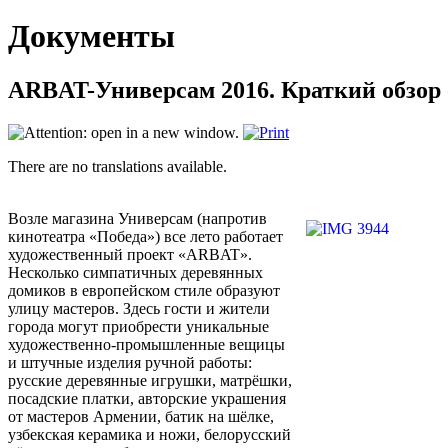
Документы
ARBAT-Универсам 2016. Краткий обзор 
There are no translations available.
Возле магазина Универсам (напротив
кинотеатра «Победа») все лето работает
художественный проект «ARBAT».
Несколько симпатичных деревянных
домиков в европейском стиле образуют
улицу мастеров. Здесь гости и жители
города могут приобрести уникальные
художественно-промышленные вещицы
и штучные изделия ручной работы:
русские деревянные игрушки, матрёшки,
посадские платки, авторские украшения
от мастеров Армении, батик на шёлке,
узбекская керамика и ножи, белорусский