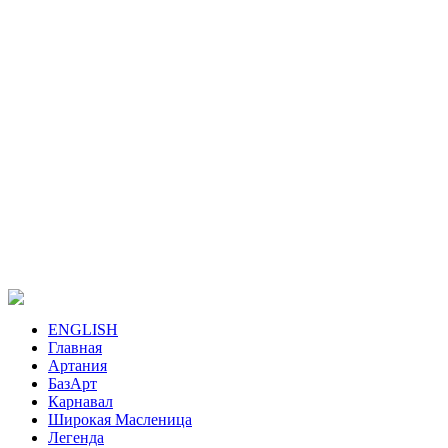
ENGLISH
Главная
Артания
БазАрт
Карнавал
Широкая Масленица
Легенда