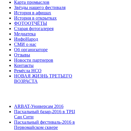
Карта промыслов
Звёзды нашего фестиваля
История в афишах
История в открытках
ФОТООТЧЁТЫ
Старая фотогалерея
Медиатека
ИнфоНарод
СМИ о нас
Об организаторе
Отзывы
Новости партнеров
Контакты
Ремёсла НСО
НОВАЯ ЖИЗНЬ ТРЕТЬЕГО
ВОЗРАСТА
ARBAT-Универсам 2016
Пасхальный базар-2016 в ТРЦ
Сан Сити
Пасхальный фестиваль-2016 в
Первомайском сквере