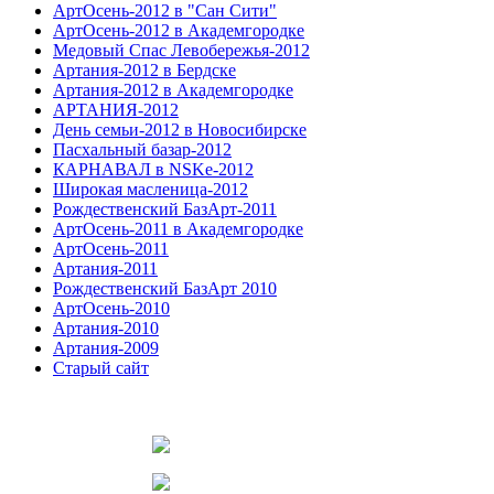
АртОсень-2012 в "Сан Сити"
АртОсень-2012 в Академгородке
Медовый Спас Левобережья-2012
Артания-2012 в Бердске
Артания-2012 в Академгородке
АРТАНИЯ-2012
День семьи-2012 в Новосибирске
Пасхальный базар-2012
КАРНАВАЛ в NSKe-2012
Широкая масленица-2012
Рождественский БазАрт-2011
АртОсень-2011 в Академгородке
АртОсень-2011
Артания-2011
Рождественский БазАрт 2010
АртОсень-2010
Артания-2010
Артания-2009
Старый сайт