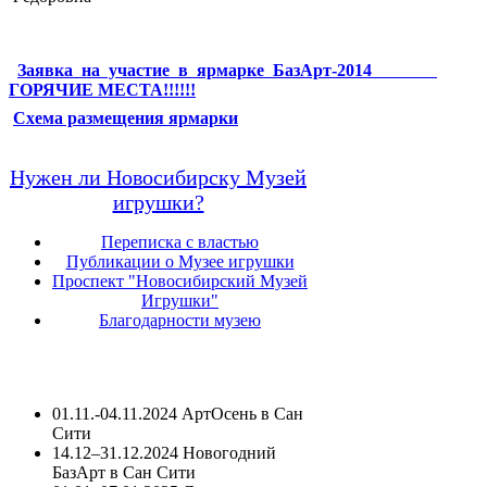
Заявка на участие в ярмарке БазАрт-2014
ГОРЯЧИЕ МЕСТА!!!!!!
Схема размещения ярмарки
Нужен ли Новосибирску Музей
игрушки?
Переписка с властью
Публикации о Музее игрушки
Проспект "Новосибирский Музей
Игрушки"
Благодарности музею
01.11.-04.11.2024 АртОсень в Сан
Сити
14.12–31.12.2024 Новогодний
БазАрт в Сан Сити