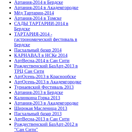
Артания-2014 в Бердске
Артания-2014 в Академгородке
Мёд Тартарии-2014
Артания-2014 в Томске
САДЫ ТАРТАРИИ-2014 в
Бердске
ТАРТАРИЯ-2014 -
гастрономический фестиваль в
Бердске
Пасхальный базар 2014
КАРНАВАЛ в НСКе 2014
АртВесна-2014 в Сан Сити
Рождественский БазАрт-2013 в
ТРЦ Сан Сити
АртОсень-2013 в Краснообске
АртОсень-2013 в Академгородке
Турнаевский Фестиваль 2013
Артания-2013 в Бердске
Калинкина Горка 2013
Артания-2013 в Академгородке
Широкая Масленица 2013
Пасхальный базар 2013
АртВесна-2013 в Сан Сити
Рождественский БазАрт-2012 в
"Сан Сити"