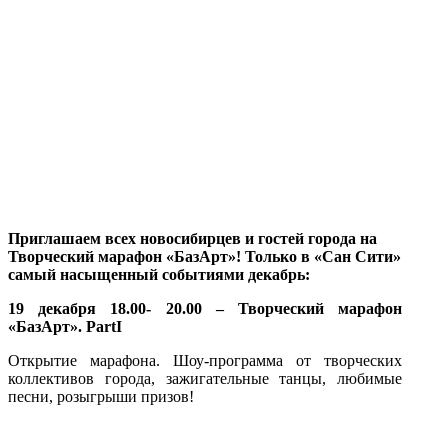
Приглашаем всех новосибирцев и гостей города на
Творческий марафон «БазАрт»! Только в «Сан Сити»
самый насыщенный событиями декабрь:
19 декабря 18.00- 20.00 – Творческий марафон
«БазАрт».
Part
I
Открытие марафона. Шоу-программа от творческих
коллективов города, зажигательные танцы, любимые
песни, розыгрыши призов!