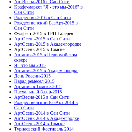
АртВесна-2016 в Сан Сити
Крафт-маркет "Я - это мы-2016" в
Сан Сити
Рождество-2016 в Сан Сити
Рождественский БазАрт-2015 в
Сан Сити
Фудфест-2015 в ТРЦ Галерея
АртОсень-2015 в Сан Сити
АртОсень-2015 в Академгородке
АртОсень-2015 в Томске
Артания-2015 в Первомайском
сквере
Я - это мы 2015
Артания-2015 в Академгородке
День России-2015
Парад ремёсел-2015
Артания в Томске-2015
Пасхальный базар-2015
АртВесна-2015 в Сан Сити
Рождественский БазАрт-2014 в
Сан Сити
АртОсень-2014 в Сан Сити
АртОсень-2014 в Академгродке
АртОсень-2014 в Томске
Турнаевский Фестиваль 2014