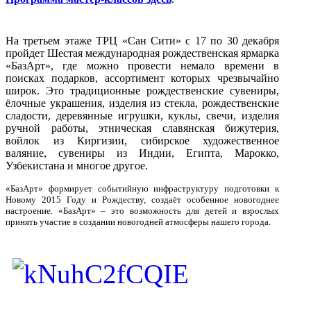
На третьем этаже ТРЦ «Сан Сити» с 17 по 30 декабря
пройдет Шестая международная рождественская ярмарка
«БазАрт», где можно провести немало времени в
поисках подарков, ассортимент которых чрезвычайно
широк. Это традиционные рождественские сувениры,
ёлочные украшения, изделия из стекла, рождественские
сладости, деревянные игрушки, куклы, свечи, изделия
ручной работы, этническая славянская бижутерия,
войлок из Киргизии, сибирское художественное
валяние, сувениры из Индии, Египта, Марокко,
Узбекистана и многое другое.
«БазАрт» формирует событийную инфраструктуру подготовки к
Новому 2015 Году и Рождеству, создаёт особенное новогоднее
настроение. «БазАрт» – это возможность для детей и взрослых
принять участие в создании новогодней атмосферы нашего города.