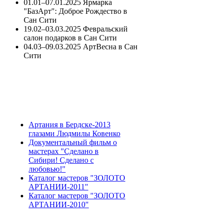
01.01–07.01.2025 Ярмарка
"БазАрт": Доброе Рождество в
Сан Сити
19.02–03.03.2025 Февральский
салон подарков в Сан Сити
04.03–09.03.2025 АртВесна в Сан
Сити
Артания в Бердске-2013
глазами Людмилы Ковенко
Документальный фильм о
мастерах "Сделано в
Сибири! Сделано с
любовью!"
Каталог мастеров "ЗОЛОТО
АРТАНИИ-2011"
Каталог мастеров "ЗОЛОТО
АРТАНИИ-2010"