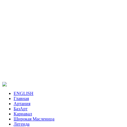
ENGLISH
Главная
Артания
БазАрт
Карнавал
Широкая Масленица
Легенда