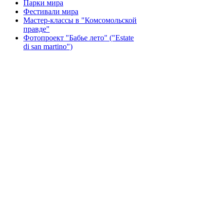
Парки мира
Фестивали мира
Мастер-классы в "Комсомольской
правде"
Фотопроект "Бабье лето" ("Еstate
di san martino")