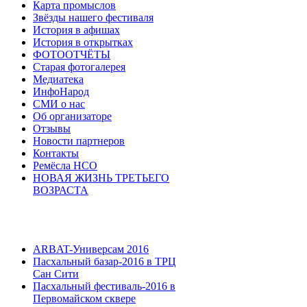
Карта промыслов
Звёзды нашего фестиваля
История в афишах
История в открытках
ФОТООТЧЁТЫ
Старая фотогалерея
Медиатека
ИнфоНарод
СМИ о нас
Об организаторе
Отзывы
Новости партнеров
Контакты
Ремёсла НСО
НОВАЯ ЖИЗНЬ ТРЕТЬЕГО
ВОЗРАСТА
ARBAT-Универсам 2016
Пасхальный базар-2016 в ТРЦ
Сан Сити
Пасхальный фестиваль-2016 в
Первомайском сквере