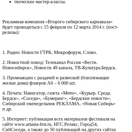
твоческие мастер-классы.
Рекламная компания «Второго сибирского карнавала»
будет проводиться с 15 февраля по 12 марта 2014 г. (пост-
релизы):
1. Радио: Новости ГТРК, Микрофорум, Слово.
2. Новостной повод: Телеканал Россия «Вести.
Новосибирск», Новости 49 канала, ТВ-Культура.Бердск.
3. Промоакции с раздачей и развеской (близлежащие
жилые дома) флаеров А6 – 6 000 шт.
4. Печать: Навигатор, газета «Metro», «Курьер. Среда.
Бердск», «Соседи», «Бумеранг», «Бердские новости»,
Сибирский еженедельник РЕКЛАМА, «Новая Сибирь»
и др.
5. Интернет: публикация всех материалов фестиваля на
сайте www.artania-fest.ru, НГС.Релакс, Город54,
СибСоседи, а также до 50 публикаций на других сайтах