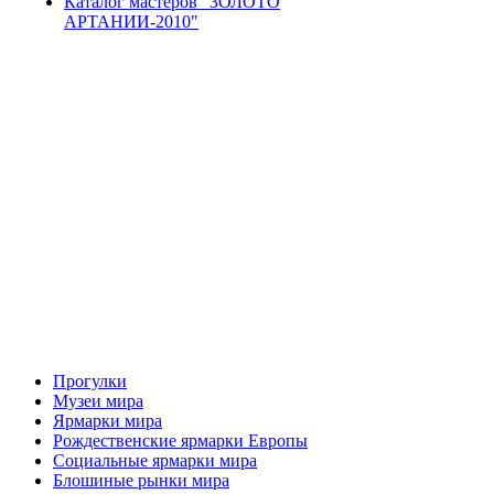
Каталог мастеров "ЗОЛОТО
АРТАНИИ-2010"
Прогулки
Музеи мира
Ярмарки мира
Рождественские ярмарки Европы
Социальные ярмарки мира
Блошиные рынки мира