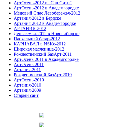
АртОсень-2012 в "Сан Сити"
АртОсень-2012 в Академгородке
Медовый Спас Левобережья-2012
Артания-2012 в Бердске
Артания-2012 в Академгородке
АРТАНИЯ-2012
День семьи-2012 в Новосибирске
Пасхальный базар-2012
КАРНАВАЛ в NSKe-2012
Широкая масленица-2012
Рождественский БазАрт-2011
АртОсень-2011 в Академгородке
АртОсень-2011
Артания-2011
Рождественский БазАрт 2010
АртОсень-2010
Артания-2010
Артания-2009
Старый сайт