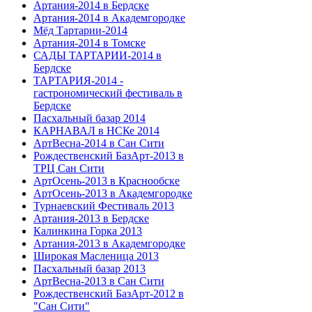
Артания-2014 в Бердске
Артания-2014 в Академгородке
Мёд Тартарии-2014
Артания-2014 в Томске
САДЫ ТАРТАРИИ-2014 в
Бердске
ТАРТАРИЯ-2014 -
гастрономический фестиваль в
Бердске
Пасхальный базар 2014
КАРНАВАЛ в НСКе 2014
АртВесна-2014 в Сан Сити
Рождественский БазАрт-2013 в
ТРЦ Сан Сити
АртОсень-2013 в Краснообске
АртОсень-2013 в Академгородке
Турнаевский Фестиваль 2013
Артания-2013 в Бердске
Калинкина Горка 2013
Артания-2013 в Академгородке
Широкая Масленица 2013
Пасхальный базар 2013
АртВесна-2013 в Сан Сити
Рождественский БазАрт-2012 в
"Сан Сити"