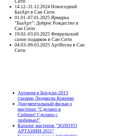
Сити
14.12–31.12.2024 Новогодний
БазАрт в Сан Сити
01.01–07.01.2025 Ярмарка
"БазАрт": Доброе Рождество в
Сан Сити
19.02–03.03.2025 Февральский
салон подарков в Сан Сити
04.03–09.03.2025 АртВесна в Сан
Сити
Артания в Бердске-2013
глазами Людмилы Ковенко
Документальный фильм о
мастерах "Сделано в
Сибири! Сделано с
любовью!"
Каталог мастеров "ЗОЛОТО
АРТАНИИ-2011"