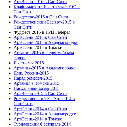
АртВесна-2016 в Сан Сити
Крафт-маркет "Я - это мы-2016" в
Сан Сити
Рождество-2016 в Сан Сити
Рождественский БазАрт-2015 в
Сан Сити
Фудфест-2015 в ТРЦ Галерея
АртОсень-2015 в Сан Сити
АртОсень-2015 в Академгородке
АртОсень-2015 в Томске
Артания-2015 в Первомайском
сквере
Я - это мы 2015
Артания-2015 в Академгородке
День России-2015
Парад ремёсел-2015
Артания в Томске-2015
Пасхальный базар-2015
АртВесна-2015 в Сан Сити
Рождественский БазАрт-2014 в
Сан Сити
АртОсень-2014 в Сан Сити
АртОсень-2014 в Академгродке
АртОсень-2014 в Томске
Турнаевский Фестиваль 2014