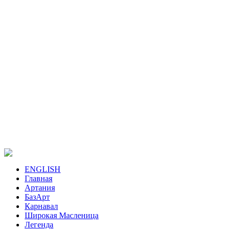
ENGLISH
Главная
Артания
БазАрт
Карнавал
Широкая Масленица
Легенда