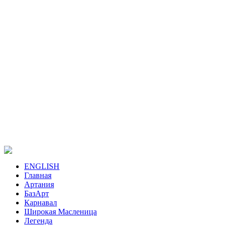
ENGLISH
Главная
Артания
БазАрт
Карнавал
Широкая Масленица
Легенда