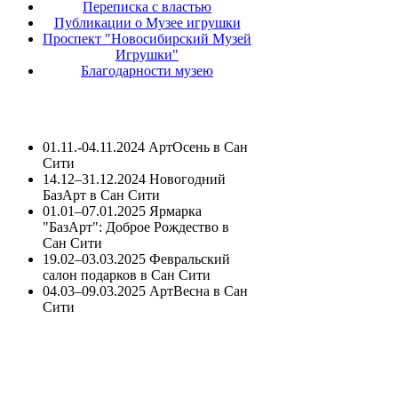
Переписка с властью
Публикации о Музее игрушки
Проспект "Новосибирский Музей
Игрушки"
Благодарности музею
01.11.-04.11.2024 АртОсень в Сан
Сити
14.12–31.12.2024 Новогодний
БазАрт в Сан Сити
01.01–07.01.2025 Ярмарка
"БазАрт": Доброе Рождество в
Сан Сити
19.02–03.03.2025 Февральский
салон подарков в Сан Сити
04.03–09.03.2025 АртВесна в Сан
Сити