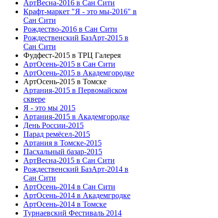
АртВесна-2016 в Сан Сити
Крафт-маркет "Я - это мы-2016" в
Сан Сити
Рождество-2016 в Сан Сити
Рождественский БазАрт-2015 в
Сан Сити
Фудфест-2015 в ТРЦ Галерея
АртОсень-2015 в Сан Сити
АртОсень-2015 в Академгородке
АртОсень-2015 в Томске
Артания-2015 в Первомайском
сквере
Я - это мы 2015
Артания-2015 в Академгородке
День России-2015
Парад ремёсел-2015
Артания в Томске-2015
Пасхальный базар-2015
АртВесна-2015 в Сан Сити
Рождественский БазАрт-2014 в
Сан Сити
АртОсень-2014 в Сан Сити
АртОсень-2014 в Академгродке
АртОсень-2014 в Томске
Турнаевский Фестиваль 2014