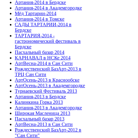
Артания-2014 в Бердске
Артания-2014 в Академгородке
Мёд Тартарии-2014
Артания-2014 в Томске
САДЫ ТАРТАРИИ-2014 в
Бердске
ТАРТАРИЯ-2014 -
гастрономический фестиваль в
Бердске
Пасхальный базар 2014
КАРНАВАЛ в НСКе 2014
АртВесна-2014 в Сан Сити
Рождественский БазАрт-2013 в
ТРЦ Сан Сити
АртОсень-2013 в Краснообске
АртОсень-2013 в Академгородке
Турнаевский Фестиваль 2013
Артания-2013 в Бердске
Калинкина Горка 2013
Артания-2013 в Академгородке
Широкая Масленица 2013
Пасхальный базар 2013
АртВесна-2013 в Сан Сити
Рождественский БазАрт-2012 в
"Сан Сити"