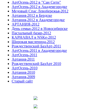
АртОсень-2012 в "Сан Сити"
АртОсень-2012 в Академгородке
Медовый Спас Левобережья-2012
Артания-2012 в Бердске
Артания-2012 в Академгородке
АРТАНИЯ-2012
День семьи-2012 в Новосибирске
Пасхальный базар-2012
КАРНАВАЛ в NSKe-2012
Широкая масленица-2012
Рождественский БазАрт-2011
АртОсень-2011 в Академгородке
АртОсень-2011
Артания-2011
Рождественский БазАрт 2010
АртОсень-2010
Артания-2010
Артания-2009
Старый сайт