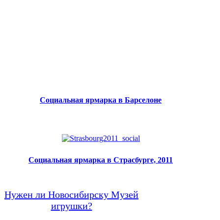
Социальная ярмарка в Барселоне
Социальная ярмарка в Страсбурге, 2011
Нужен ли Новосибирску Музей
игрушки?