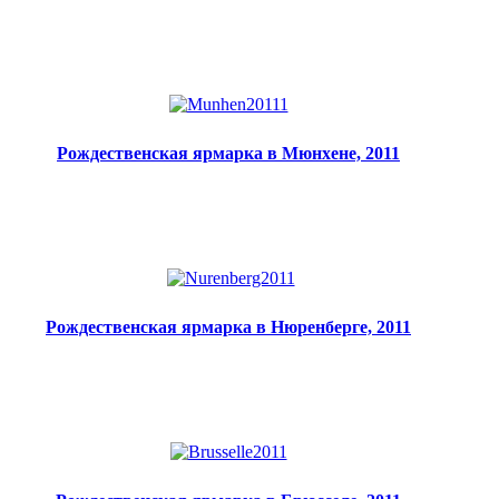
Рождественская ярмарка в Мюнхене, 2011
Рождественская ярмарка в Нюренберге, 2011