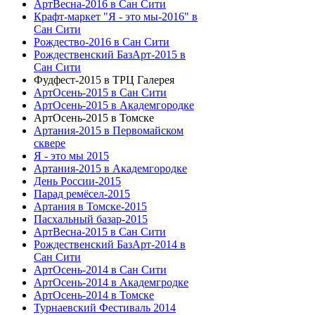
АртВесна-2016 в Сан Сити
Крафт-маркет "Я - это мы-2016" в
Сан Сити
Рождество-2016 в Сан Сити
Рождественский БазАрт-2015 в
Сан Сити
Фудфест-2015 в ТРЦ Галерея
АртОсень-2015 в Сан Сити
АртОсень-2015 в Академгородке
АртОсень-2015 в Томске
Артания-2015 в Первомайском
сквере
Я - это мы 2015
Артания-2015 в Академгородке
День России-2015
Парад ремёсел-2015
Артания в Томске-2015
Пасхальный базар-2015
АртВесна-2015 в Сан Сити
Рождественский БазАрт-2014 в
Сан Сити
АртОсень-2014 в Сан Сити
АртОсень-2014 в Академгродке
АртОсень-2014 в Томске
Турнаевский Фестиваль 2014