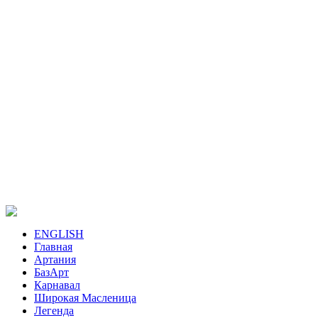
ENGLISH
Главная
Артания
БазАрт
Карнавал
Широкая Масленица
Легенда