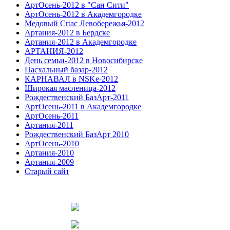
АртОсень-2012 в "Сан Сити"
АртОсень-2012 в Академгородке
Медовый Спас Левобережья-2012
Артания-2012 в Бердске
Артания-2012 в Академгородке
АРТАНИЯ-2012
День семьи-2012 в Новосибирске
Пасхальный базар-2012
КАРНАВАЛ в NSKe-2012
Широкая масленица-2012
Рождественский БазАрт-2011
АртОсень-2011 в Академгородке
АртОсень-2011
Артания-2011
Рождественский БазАрт 2010
АртОсень-2010
Артания-2010
Артания-2009
Старый сайт