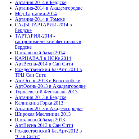
Артания-2014 в Бердске
Артания-2014 в Академгородке
Мёд Тартарии-2014
Артания-2014 в Томске
САДЫ ТАРТАРИИ-2014 в
Бердске
ТАРТАРИЯ-2014 -
гастрономический фестиваль в
Бердске
Пасхальный базар 2014
КАРНАВАЛ в НСКе 2014
АртВесна-2014 в Сан Сити
Рождественский БазАрт-2013 в
ТРЦ Сан Сити
АртОсень-2013 в Краснообске
АртОсень-2013 в Академгородке
Турнаевский Фестиваль 2013
Артания-2013 в Бердске
Калинкина Горка 2013
Артания-2013 в Академгородке
Широкая Масленица 2013
Пасхальный базар 2013
АртВесна-2013 в Сан Сити
Рождественский БазАрт-2012 в
"Сан Сити"