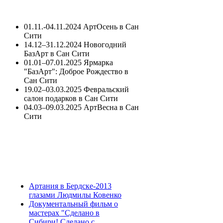
01.11.-04.11.2024 АртОсень в Сан
Сити
14.12–31.12.2024 Новогодний
БазАрт в Сан Сити
01.01–07.01.2025 Ярмарка
"БазАрт": Доброе Рождество в
Сан Сити
19.02–03.03.2025 Февральский
салон подарков в Сан Сити
04.03–09.03.2025 АртВесна в Сан
Сити
Артания в Бердске-2013
глазами Людмилы Ковенко
Документальный фильм о
мастерах "Сделано в
Сибири! Сделано с