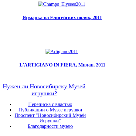
Ярмарка на Елисейских полях, 2011
L'ARTIGIANO IN FIERA, Милан, 2011
Нужен ли Новосибирску Музей
игрушки?
Переписка с властью
Публикации о Музее игрушки
Проспект "Новосибирский Музей
Игрушки"
Благодарности музею