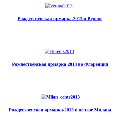
Рождественская ярмарка-2013 в Вероне
Рождественская ярмарка-2013 во Флоренции
Рождественская ярмарка-2013 в центре Милана