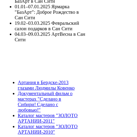
БазАрт в Сан Сити
01.01–07.01.2025 Ярмарка
"БазАрт": Доброе Рождество в
Сан Сити
19.02–03.03.2025 Февральский
салон подарков в Сан Сити
04.03–09.03.2025 АртВесна в Сан
Сити
Артания в Бердске-2013
глазами Людмилы Ковенко
Документальный фильм о
мастерах "Сделано в
Сибири! Сделано с
любовью!"
Каталог мастеров "ЗОЛОТО
АРТАНИИ-2011"
Каталог мастеров "ЗОЛОТО
АРТАНИИ-2010"