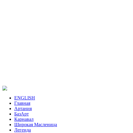
ENGLISH
Главная
Артания
БазАрт
Карнавал
Широкая Масленица
Легенда