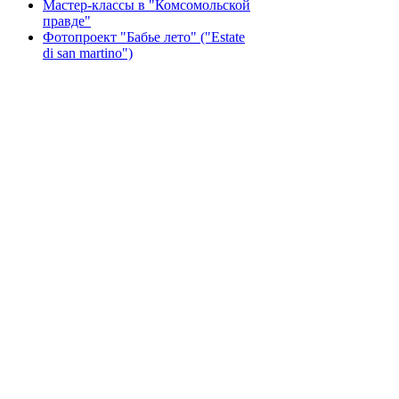
Мастер-классы в "Комсомольской
правде"
Фотопроект "Бабье лето" ("Еstate
di san martino")