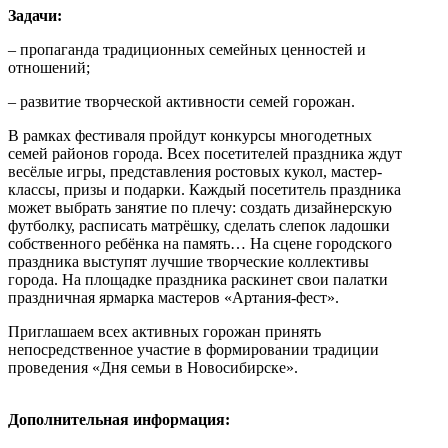
Задачи:
– пропаганда традиционных семейных ценностей и
отношений;
– развитие творческой активности семей горожан.
В рамках фестиваля пройдут конкурсы многодетных
семей районов города. Всех посетителей праздника ждут
весёлые игры, представления ростовых кукол, мастер-
классы, призы и подарки. Каждый посетитель праздника
может выбрать занятие по плечу: создать дизайнерскую
футболку, расписать матрёшку, сделать слепок ладошки
собственного ребёнка на память… На сцене городского
праздника выступят лучшие творческие коллективы
города. На площадке праздника раскинет свои палатки
праздничная ярмарка мастеров «Артания-фест».
Приглашаем всех активных горожан принять
непосредственное участие в формировании традиции
проведения «Дня семьи в Новосибирске».
Дополнительная информация: