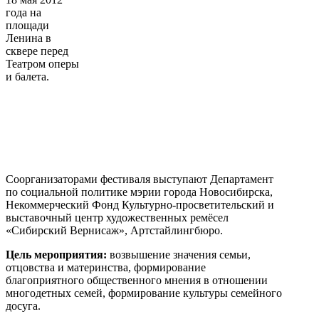
года на
площади
Ленина в
сквере перед
Театром оперы
и балета.
Соорганизаторами фестиваля выступают Департамент
по социальной политике мэрии города Новосибирска,
Некоммерческий Фонд Культурно-просветительский и
выставочный центр художественных ремёсел
«Сибирский Вернисаж», Артстайлингбюро.
Цель мероприятия:
возвышение значения семьи,
отцовства и материнства, формирование
благоприятного общественного мнения в отношении
многодетных семей, формирование культуры семейного
досуга.