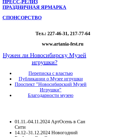
ПРЕСС-РЕЛИЗ
ПРАЗДНИЧНАЯ ЯРМАРКА
СПОНСОРСТВО
Тел.:
227-46-31, 217-77-64
www
.
artania
-
fest
.
ru
Нужен ли Новосибирску Музей
игрушки?
Переписка с властью
Публикации о Музее игрушки
Проспект "Новосибирский Музей
Игрушки"
Благодарности музею
01.11.-04.11.2024 АртОсень в Сан
Сити
14.12–31.12.2024 Новогодний