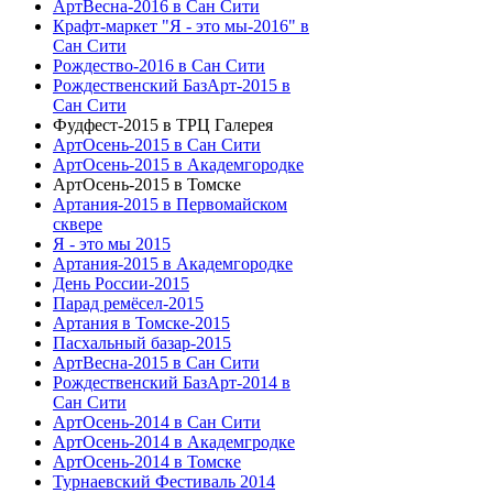
АртВесна-2016 в Сан Сити
Крафт-маркет "Я - это мы-2016" в
Сан Сити
Рождество-2016 в Сан Сити
Рождественский БазАрт-2015 в
Сан Сити
Фудфест-2015 в ТРЦ Галерея
АртОсень-2015 в Сан Сити
АртОсень-2015 в Академгородке
АртОсень-2015 в Томске
Артания-2015 в Первомайском
сквере
Я - это мы 2015
Артания-2015 в Академгородке
День России-2015
Парад ремёсел-2015
Артания в Томске-2015
Пасхальный базар-2015
АртВесна-2015 в Сан Сити
Рождественский БазАрт-2014 в
Сан Сити
АртОсень-2014 в Сан Сити
АртОсень-2014 в Академгродке
АртОсень-2014 в Томске
Турнаевский Фестиваль 2014