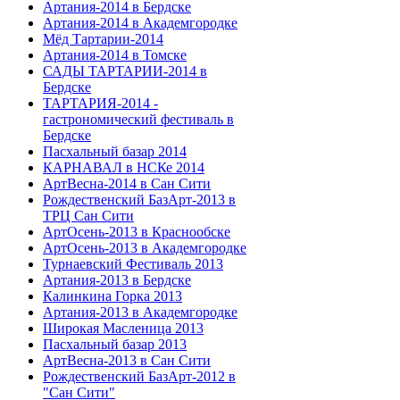
Артания-2014 в Бердске
Артания-2014 в Академгородке
Мёд Тартарии-2014
Артания-2014 в Томске
САДЫ ТАРТАРИИ-2014 в
Бердске
ТАРТАРИЯ-2014 -
гастрономический фестиваль в
Бердске
Пасхальный базар 2014
КАРНАВАЛ в НСКе 2014
АртВесна-2014 в Сан Сити
Рождественский БазАрт-2013 в
ТРЦ Сан Сити
АртОсень-2013 в Краснообске
АртОсень-2013 в Академгородке
Турнаевский Фестиваль 2013
Артания-2013 в Бердске
Калинкина Горка 2013
Артания-2013 в Академгородке
Широкая Масленица 2013
Пасхальный базар 2013
АртВесна-2013 в Сан Сити
Рождественский БазАрт-2012 в
"Сан Сити"