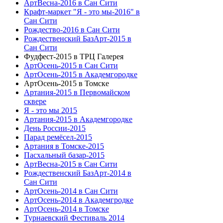
АртВесна-2016 в Сан Сити
Крафт-маркет "Я - это мы-2016" в
Сан Сити
Рождество-2016 в Сан Сити
Рождественский БазАрт-2015 в
Сан Сити
Фудфест-2015 в ТРЦ Галерея
АртОсень-2015 в Сан Сити
АртОсень-2015 в Академгородке
АртОсень-2015 в Томске
Артания-2015 в Первомайском
сквере
Я - это мы 2015
Артания-2015 в Академгородке
День России-2015
Парад ремёсел-2015
Артания в Томске-2015
Пасхальный базар-2015
АртВесна-2015 в Сан Сити
Рождественский БазАрт-2014 в
Сан Сити
АртОсень-2014 в Сан Сити
АртОсень-2014 в Академгродке
АртОсень-2014 в Томске
Турнаевский Фестиваль 2014