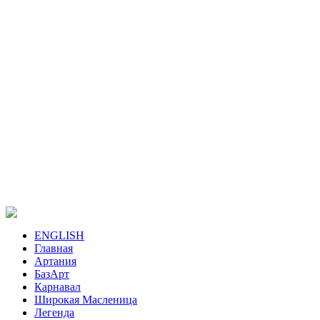
ENGLISH
Главная
Артания
БазАрт
Карнавал
Широкая Масленица
Легенда