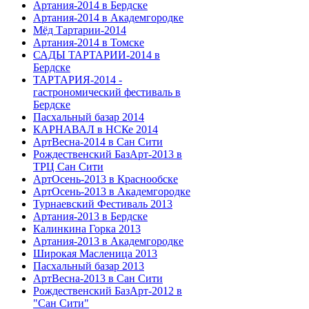
Артания-2014 в Бердске
Артания-2014 в Академгородке
Мёд Тартарии-2014
Артания-2014 в Томске
САДЫ ТАРТАРИИ-2014 в
Бердске
ТАРТАРИЯ-2014 -
гастрономический фестиваль в
Бердске
Пасхальный базар 2014
КАРНАВАЛ в НСКе 2014
АртВесна-2014 в Сан Сити
Рождественский БазАрт-2013 в
ТРЦ Сан Сити
АртОсень-2013 в Краснообске
АртОсень-2013 в Академгородке
Турнаевский Фестиваль 2013
Артания-2013 в Бердске
Калинкина Горка 2013
Артания-2013 в Академгородке
Широкая Масленица 2013
Пасхальный базар 2013
АртВесна-2013 в Сан Сити
Рождественский БазАрт-2012 в
"Сан Сити"