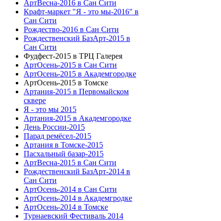
АртВесна-2016 в Сан Сити
Крафт-маркет "Я - это мы-2016" в
Сан Сити
Рождество-2016 в Сан Сити
Рождественский БазАрт-2015 в
Сан Сити
Фудфест-2015 в ТРЦ Галерея
АртОсень-2015 в Сан Сити
АртОсень-2015 в Академгородке
АртОсень-2015 в Томске
Артания-2015 в Первомайском
сквере
Я - это мы 2015
Артания-2015 в Академгородке
День России-2015
Парад ремёсел-2015
Артания в Томске-2015
Пасхальный базар-2015
АртВесна-2015 в Сан Сити
Рождественский БазАрт-2014 в
Сан Сити
АртОсень-2014 в Сан Сити
АртОсень-2014 в Академгродке
АртОсень-2014 в Томске
Турнаевский Фестиваль 2014