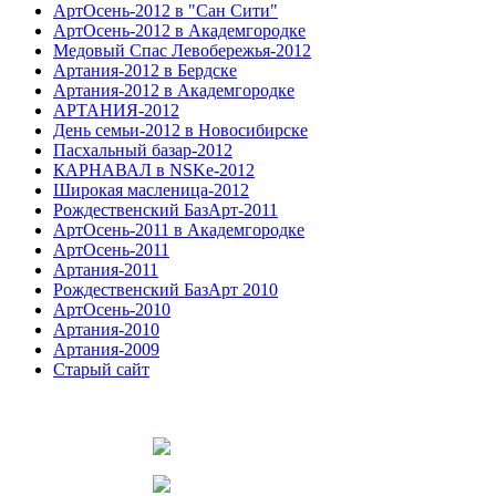
АртОсень-2012 в "Сан Сити"
АртОсень-2012 в Академгородке
Медовый Спас Левобережья-2012
Артания-2012 в Бердске
Артания-2012 в Академгородке
АРТАНИЯ-2012
День семьи-2012 в Новосибирске
Пасхальный базар-2012
КАРНАВАЛ в NSKe-2012
Широкая масленица-2012
Рождественский БазАрт-2011
АртОсень-2011 в Академгородке
АртОсень-2011
Артания-2011
Рождественский БазАрт 2010
АртОсень-2010
Артания-2010
Артания-2009
Старый сайт