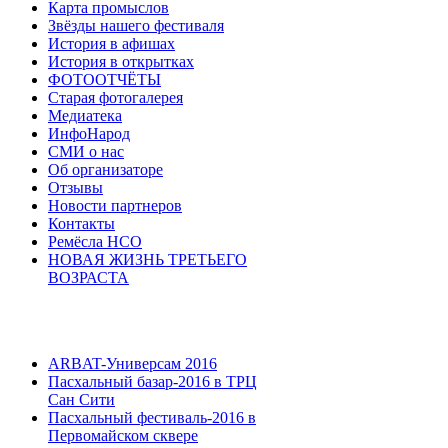
Карта промыслов
Звёзды нашего фестиваля
История в афишах
История в открытках
ФОТООТЧЁТЫ
Старая фотогалерея
Медиатека
ИнфоНарод
СМИ о нас
Об организаторе
Отзывы
Новости партнеров
Контакты
Ремёсла НСО
НОВАЯ ЖИЗНЬ ТРЕТЬЕГО
ВОЗРАСТА
ARBAT-Универсам 2016
Пасхальный базар-2016 в ТРЦ
Сан Сити
Пасхальный фестиваль-2016 в
Первомайском сквере