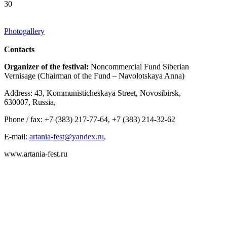
30
Photogallery
Contacts
Organizer of the festival:
Noncommercial Fund Siberian
Vernisage (Chairman of the Fund – Navolotskaya Anna)
Address: 43, Kommunisticheskaya Street, Novosibirsk,
630007, Russia,
Phone / fax: +7 (383) 217-77-64, +7 (383) 214-32-62
E-mail:
artania-fest@yandex.ru
,
www.artania-fest.ru