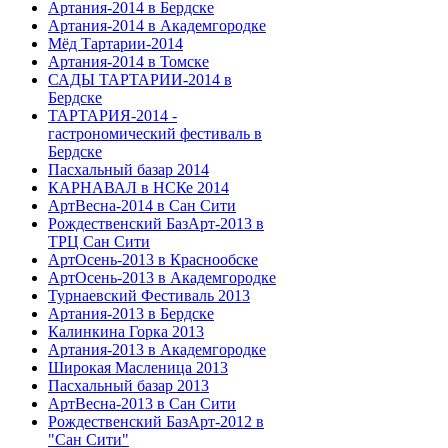
Артания-2014 в Бердске
Артания-2014 в Академгородке
Мёд Тартарии-2014
Артания-2014 в Томске
САДЫ ТАРТАРИИ-2014 в
Бердске
ТАРТАРИЯ-2014 -
гастрономический фестиваль в
Бердске
Пасхальный базар 2014
КАРНАВАЛ в НСКе 2014
АртВесна-2014 в Сан Сити
Рождественский БазАрт-2013 в
ТРЦ Сан Сити
АртОсень-2013 в Краснообске
АртОсень-2013 в Академгородке
Турнаевский Фестиваль 2013
Артания-2013 в Бердске
Калинкина Горка 2013
Артания-2013 в Академгородке
Широкая Масленица 2013
Пасхальный базар 2013
АртВесна-2013 в Сан Сити
Рождественский БазАрт-2012 в
"Сан Сити"