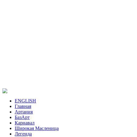
ENGLISH
Главная
Артания
БазАрт
Карнавал
Широкая Масленица
Легенда