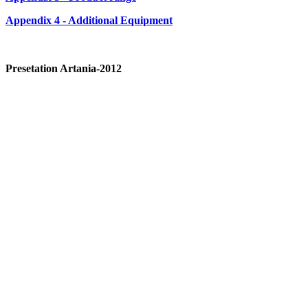
Appendix 4 - Additional Equipment
Presetation Artania-2012