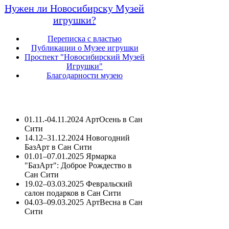
Нужен ли Новосибирску Музей
игрушки?
Переписка с властью
Публикации о Музее игрушки
Проспект "Новосибирский Музей
Игрушки"
Благодарности музею
01.11.-04.11.2024 АртОсень в Сан
Сити
14.12–31.12.2024 Новогодний
БазАрт в Сан Сити
01.01–07.01.2025 Ярмарка
"БазАрт": Доброе Рождество в
Сан Сити
19.02–03.03.2025 Февральский
салон подарков в Сан Сити
04.03–09.03.2025 АртВесна в Сан
Сити