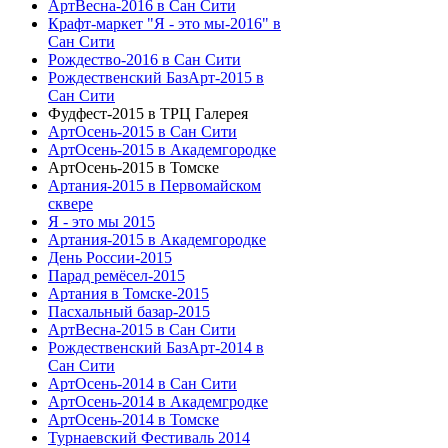
АртВесна-2016 в Сан Сити
Крафт-маркет "Я - это мы-2016" в
Сан Сити
Рождество-2016 в Сан Сити
Рождественский БазАрт-2015 в
Сан Сити
Фудфест-2015 в ТРЦ Галерея
АртОсень-2015 в Сан Сити
АртОсень-2015 в Академгородке
АртОсень-2015 в Томске
Артания-2015 в Первомайском
сквере
Я - это мы 2015
Артания-2015 в Академгородке
День России-2015
Парад ремёсел-2015
Артания в Томске-2015
Пасхальный базар-2015
АртВесна-2015 в Сан Сити
Рождественский БазАрт-2014 в
Сан Сити
АртОсень-2014 в Сан Сити
АртОсень-2014 в Академгродке
АртОсень-2014 в Томске
Турнаевский Фестиваль 2014