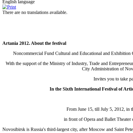
English language
There are no translations available.
Artania 2012. About the festival
Noncommercial Fund Cultural and Educational and Exhibition Ce
With the support of the Ministry of Industry, Trade and Entreprene
City Administration of Nov
Invites you to take pa
In the Sixth International Festival of A
From June 15, till July 5, 2012, in 
in front of Opera and Ballet Theater 
Novosibirsk is Russia's third-largest city, after Moscow and Saint Peter