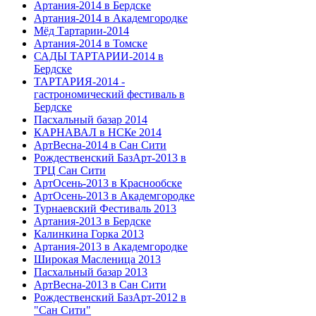
Артания-2014 в Бердске
Артания-2014 в Академгородке
Мёд Тартарии-2014
Артания-2014 в Томске
САДЫ ТАРТАРИИ-2014 в
Бердске
ТАРТАРИЯ-2014 -
гастрономический фестиваль в
Бердске
Пасхальный базар 2014
КАРНАВАЛ в НСКе 2014
АртВесна-2014 в Сан Сити
Рождественский БазАрт-2013 в
ТРЦ Сан Сити
АртОсень-2013 в Краснообске
АртОсень-2013 в Академгородке
Турнаевский Фестиваль 2013
Артания-2013 в Бердске
Калинкина Горка 2013
Артания-2013 в Академгородке
Широкая Масленица 2013
Пасхальный базар 2013
АртВесна-2013 в Сан Сити
Рождественский БазАрт-2012 в
"Сан Сити"