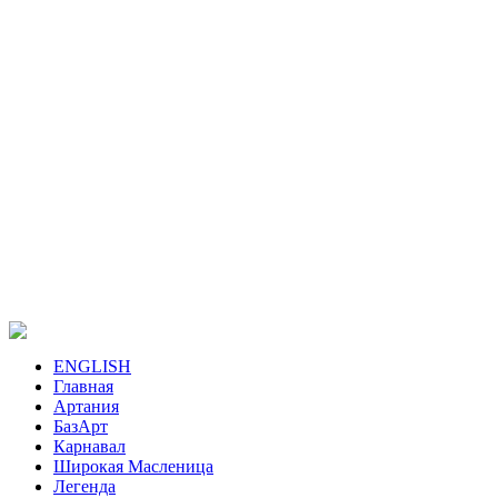
ENGLISH
Главная
Артания
БазАрт
Карнавал
Широкая Масленица
Легенда